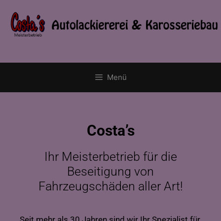
Menü
Costa’s
Ihr Meisterbetrieb für die
Beseitigung von
Fahrzeugschäden aller Art!
Seit mehr als 30 Jahren sind wir Ihr Spezialist für