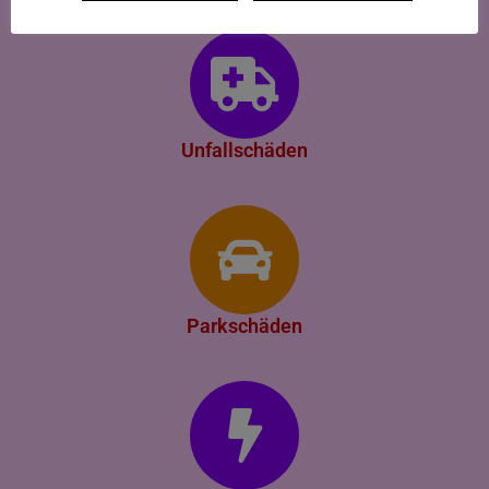
Unfallschäden
Parkschäden